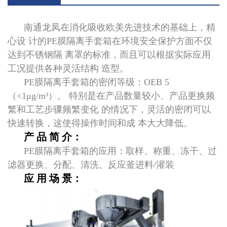
南通龙凤在消化吸收欧美先进技术的基础上，精
心设 计的PE膜隔离手套箱在环境安全保护方面不仅
达到不锈钢隔 离罩的标准，而且可以根据实际应用
工况提供各种灵活结构 造型。
PE膜隔离手套箱的密闭等级：OEB 5
（<1μg/m³）。 特别是在产品数量较小、产品更换频
繁和工艺步骤频繁变化 的情况下，灵活的密闭可以
快速转换，这使得操作时间和成 本大大降低。
产 品 简 介：
PE膜隔离手套箱的应用：取样、称重、冻干、过
滤器更换、分配、清洗、反应釜进料/灌装
应 用 场 景：