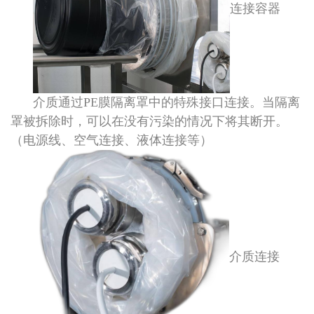
连接容器
介质通过PE膜隔离罩中的特殊接口连接。当隔离
罩被拆除时，可以在没有污染的情况下将其断开。
（电源线、空气连接、液体连接等）
介质连接