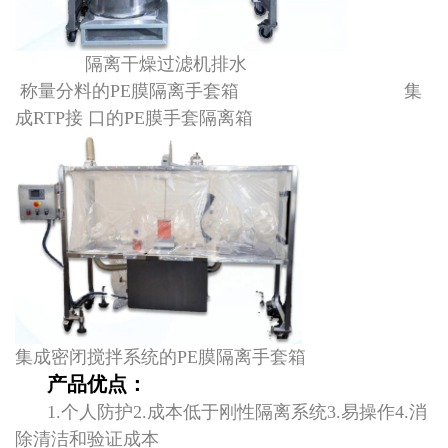
隔离干燥过滤机排水
称量分料的PE膜隔离手套箱 集
成RTP接 口的PE膜手套隔离箱
集成密闭搅拌系统的PE膜隔离手套箱
产品优点：
1.个人防护2.成本低于刚性隔离系统3.易操作4.消
除清洁和验证成本