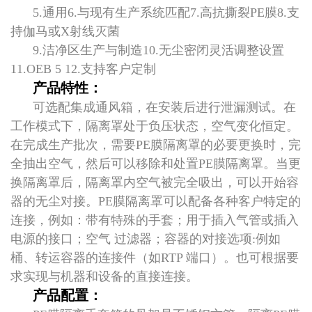
5.通用6.与现有生产系统匹配7.高抗撕裂PE膜8.支
持伽马或X射线灭菌
9.洁净区生产与制造
10.无尘密闭灵活调整设置
11.OEB 5 12.支持客户定制
产品特性：
可选配集成通风箱，在安装后进行泄漏测试。在
工作模式下，隔离罩处于负压状态，空气变化恒定。
在完成生产批次，需要PE膜隔离罩的必要更换时，完
全抽出空气，然后可以移除和处置PE膜隔离罩。当更
换隔离罩后，隔离罩内空气被完全吸出，可以开始容
器的无尘对接。PE膜隔离罩可以配备各种客户特定的
连接，例如：带有特殊的手套；用于插入气管或插入
电源的接口；空气 过滤器；容器的对接选项:例如
桶、转运容器的连接件（如RTP 端口）。也可根据要
求实现与机器和设备的直接连接。
产品配置：