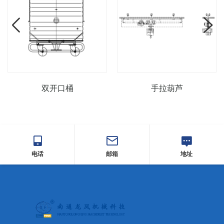
手拉葫芦
层间提升机
电话
邮箱
地址